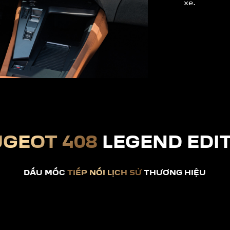
xe.
UGEOT 408
LEGEND EDI
DẤU MỐC
TIẾP NỐI LỊCH SỬ
THƯƠNG HIỆU