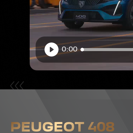
0:00
PEUGEOT 408