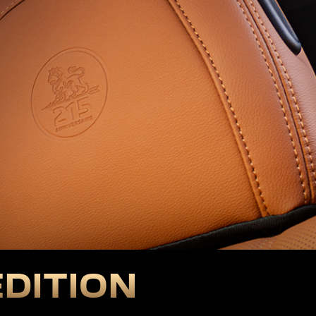
EDITION