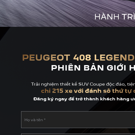
PEUGEOT 408 LEGEND
PHIÊN BẢN GIỚI 
Trải nghiệm thiết kế SUV Coupe độc đáo, tiệ
chỉ 215 xe với đánh số thứ tự 
Đăng ký ngay để trở thành khách hàng ưu