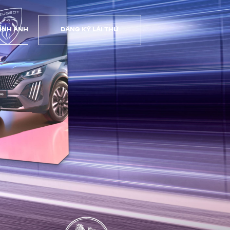
HÌNH ẢNH
ĐĂNG KÝ LÁI THỬ